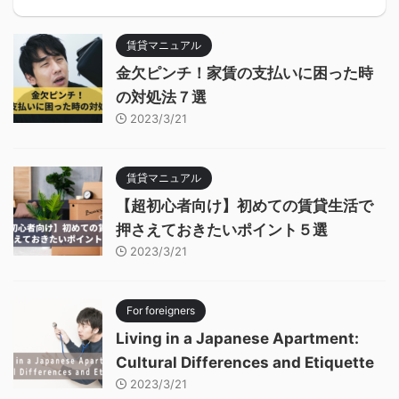
賃貸マニュアル
金欠ピンチ！家賃の支払いに困った時
の対処法７選
2023/3/21
賃貸マニュアル
【超初心者向け】初めての賃貸生活で
押さえておきたいポイント５選
2023/3/21
For foreigners
Living in a Japanese Apartment:
Cultural Differences and Etiquette
2023/3/21