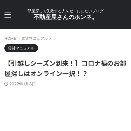
部屋探しで失敗する人をゼロにしたいブログ
不動産屋さんのホンネ。
HOME
>
賃貸マニュアル
>
賃貸マニュアル
【引越しシーズン到来！】コロナ禍のお部
屋探しはオンライン一択！？
2022年1月8日