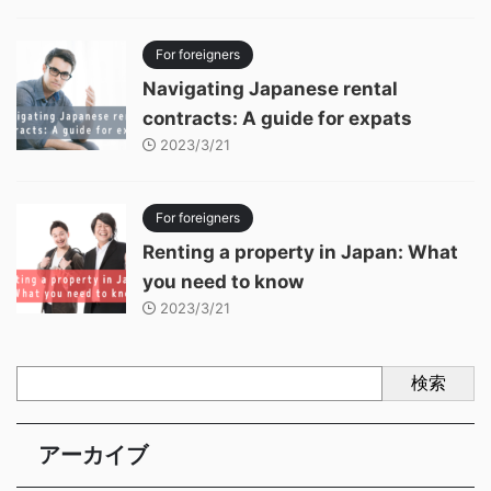
For foreigners
Navigating Japanese rental
contracts: A guide for expats
2023/3/21
For foreigners
Renting a property in Japan: What
you need to know
2023/3/21
検索
アーカイブ