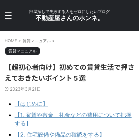
部屋探しで失敗する人をゼロにしたいブログ
不動産屋さんのホンネ。
HOME
>
賃貸マニュアル
>
賃貸マニュアル
【超初心者向け】初めての賃貸生活で押さ
えておきたいポイント５選
2023年3月21日
【はじめに】
【1. 家賃や敷金、礼金などの費用について把握
する】
【2. 住宅設備や備品の確認をする】