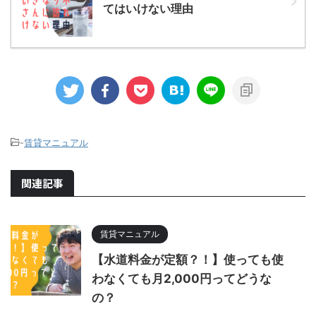
てはいけない理由
-
賃貸マニュアル
関連記事
賃貸マニュアル
【水道料金が定額？！】使っても使
わなくても月2,000円ってどうな
の？