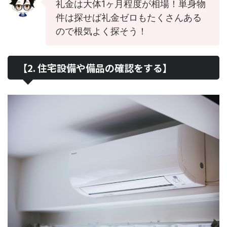
礼金は大体1ヶ月程度が相場！単身物
件は探せば礼金ゼロもたくさんある
ので根気よく探そう！
【2. 住宅設備や備品の確認をする】