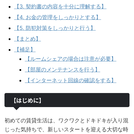
【3. 契約書の内容を十分に理解する】
【4. お金の管理をしっかりとする】
【5. 防犯対策をしっかりと行う】
【まとめ】
【補足】
【ルームシェアの場合は注意が必要】
【部屋のメンテナンスを行う】
【インターネット回線の確認をする】
【はじめに】
初めての賃貸生活は、ワクワクとドキドキが入り混
じった気持ちで、新しいスタートを迎える大切な時