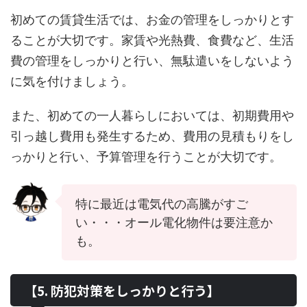
初めての賃貸生活では、お金の管理をしっかりとす
ることが大切です。家賃や光熱費、食費など、生活
費の管理をしっかりと行い、無駄遣いをしないよう
に気を付けましょう。
また、初めての一人暮らしにおいては、初期費用や
引っ越し費用も発生するため、費用の見積もりをし
っかりと行い、予算管理を行うことが大切です。
特に最近は電気代の高騰がすご
い・・・オール電化物件は要注意か
も。
【5. 防犯対策をしっかりと行う】